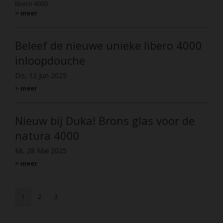
libero 4000
> meer
Beleef de nieuwe unieke libero 4000
inloopdouche
Do, 12 Jun 2025
> meer
Nieuw bij Duka! Brons glas voor de
natura 4000
Mi, 28 Mai 2025
> meer
1
2
3