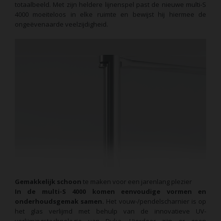
totaalbeeld. Met zijn heldere lijnenspel past de nieuwe multi-S
4000 moeiteloos in elke ruimte en bewijst hij hiermee de
ongeëvenaarde veelzijdigheid.
Gemakkelijk schoon
te maken voor een jarenlang plezier
In de multi-S 4000 komen eenvoudige vormen en
onderhoudsgemak samen.
Het vouw-/pendelscharnier is op
het glas verlijmd met behulp van de innovatieve UV-
verlijmingstechnologie van Duka. Hierdoor zijn er geen