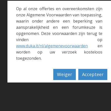
Op al onze offertes en overeenkomsten zijn
onze Algemene Voorwaarden van toepassing,
waarin onder andere een beperking van
aansprakelijkheid en een forumkeuze is
opgenomen. Deze voorwaarden zijn terug te
vinden op
www.duka.it/nl/algemenevoorwaarden
en
worden op uw verzoek kosteloos
toegezonden.
Weiger
Accepteer