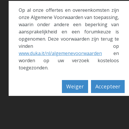
Op al onze offertes en overeenkomsten zijn
onze Algemene Voorwaarden van toepassing,
waarin onder andere een beperking van
aansprakelijkheid en een forumkeuze is
opgenomen. Deze voorwaarden zijn terug te
vinden op
www.duka.it/nl/algemenevoorwaarden
en
worden op uw verzoek kosteloos
toegezonden.
Weiger
Accepteer