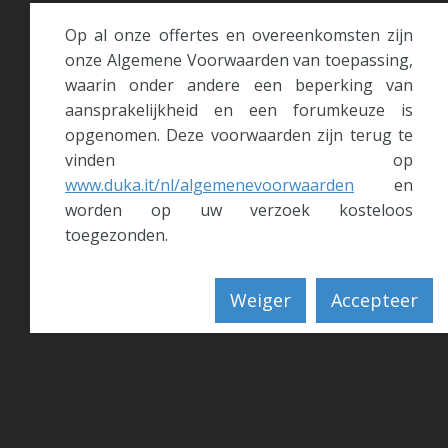
Op al onze offertes en overeenkomsten zijn
onze Algemene Voorwaarden van toepassing,
waarin onder andere een beperking van
aansprakelijkheid en een forumkeuze is
opgenomen. Deze voorwaarden zijn terug te
vinden op
www.duka.it/nl/algemenevoorwaarden
en
worden op uw verzoek kosteloos
toegezonden.
Weiger
Accepteer