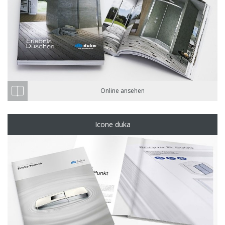
Online ansehen
Icone duka