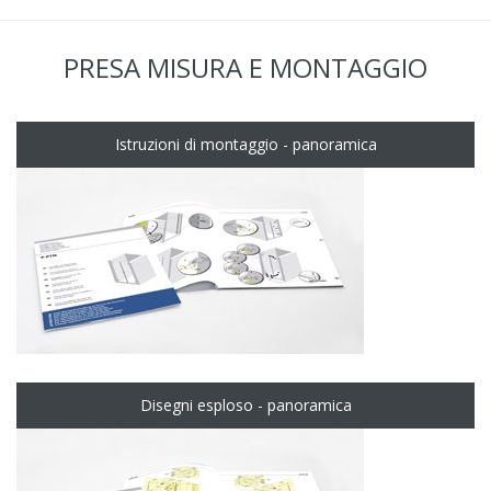
PRESA MISURA E MONTAGGIO
Istruzioni di montaggio - panoramica
Disegni esploso - panoramica