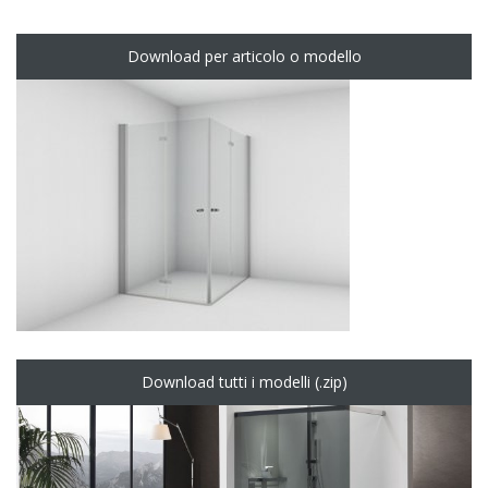
Download per articolo o modello
Download tutti i modelli (.zip)