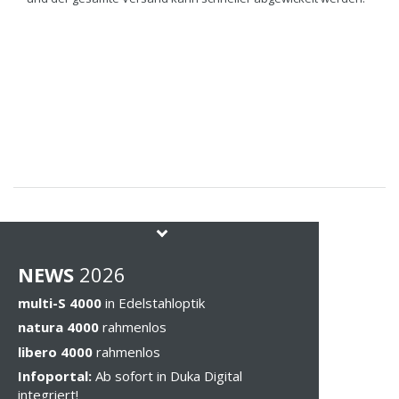
NEWS
202
6
multi-S 4000
in Edelstahloptik
natura 4000
rahmenlos
libero 4000
rahmenlos
Infoportal:
Ab sofort in Duka Digital
integriert!