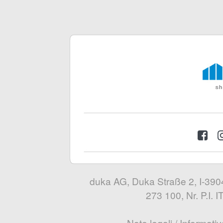
duka AG, Duka Straße 2, I-3904
273 100, Nr. P.I.
Note legali
/
Informativ