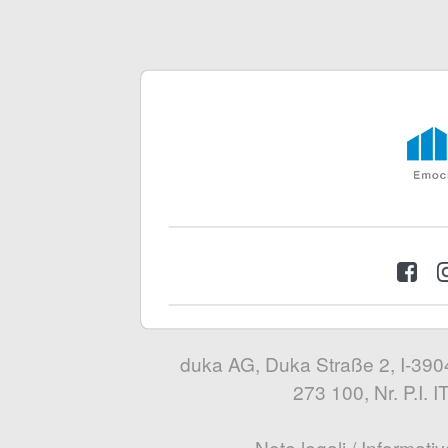
duka AG, Duka Straße 2, I-3904
273 100, Nr. P.I.
Note legali
/
Informativ