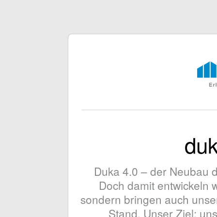
duk
Duka 4.0 – der Neubau de
Doch damit entwickeln wir
sondern bringen auch unse
Stand. Unser Ziel: u