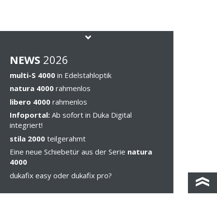
NEWS
202
6
multi-S 4000
in Edelstahloptik
natura 4000
rahmenlos
libero 4000
rahmenlos
Infoportal:
Ab sofort in Duka Digital
integriert!
stila 2000
teilgerahmt
Eine neue Schiebetür aus der Serie
natura
4000
dukafix easy oder dukafix pro?