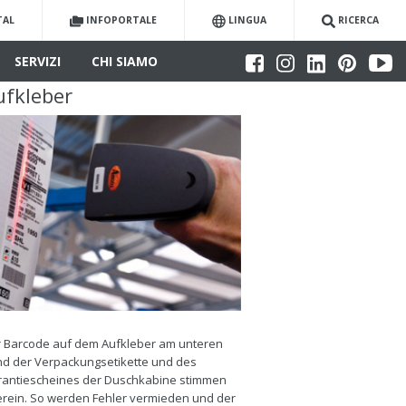
TAL
INFOPORTALE
LINGUA
RICERCA
SERVIZI
CHI SIAMO
ufkleber
 Barcode auf dem Aufkleber am unteren
d der Verpackungsetikette und des
antiescheines der Duschkabine stimmen
rein. So werden Fehler vermieden und der