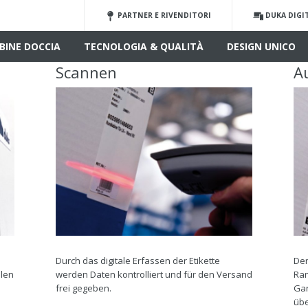
PARTNER E RIVENDITORI
DUKA DIGI
BINE DOCCIA
TECNOLOGIA & QUALITÀ
DESIGN UNICO
Scannen
A
Durch das digitale Erfassen der Etikette
Der
llen
werden Daten kontrolliert und für den Versand
Ran
frei gegeben.
Gar
übe