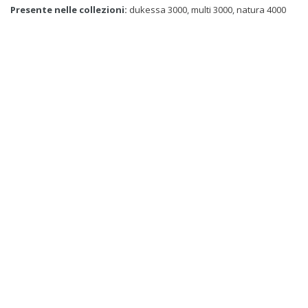
Presente nelle collezioni:
dukessa 3000
,
multi 3000
,
natura 4000