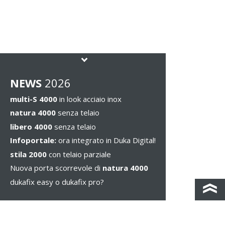
NEWS
2026
multi-S 4000
in look acciaio inox
natura 4000
senza telaio
libero 4000
senza telaio
Infoportale:
ora integrato in Duka Digital!
stila 2000
con telaio parziale
Nuova porta scorrevole di
natura 4000
dukafix easy o dukafix pro?