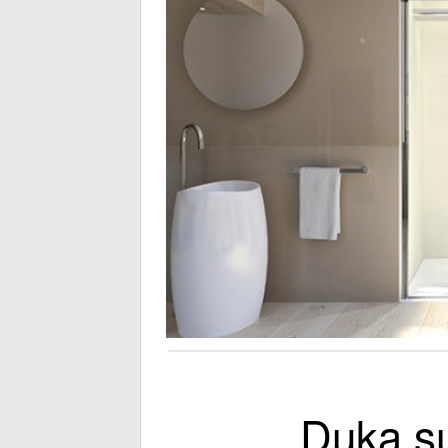
Duka su