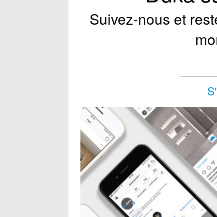
Suivez-nous et rest
mo
_____
S