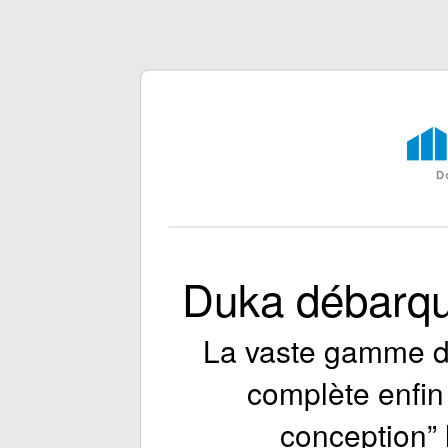
Duka débarq
La vaste gamme d
complète enfin 
conception” 