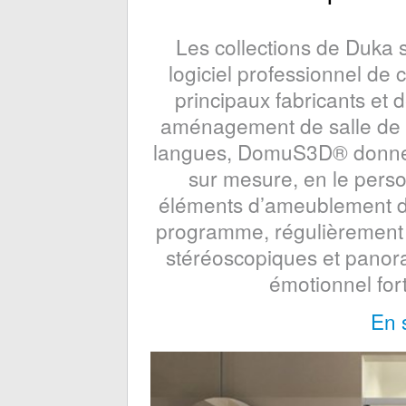
Les collections de Duka 
logiciel professionnel de c
principaux fabricants et d
aménagement de salle de b
langues, DomuS3D® donne la
sur mesure, en le pers
éléments d’ameublement dis
programme, régulièrement m
stéréoscopiques et panora
émotionnel fort 
En 