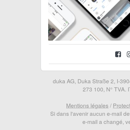
duka AG, Duka Straße 2, I-3904
273 100, N° TVA.
Mentions légales
/
Protec
Si dans l′avenir aucun e-mail de
e-mail a changé, veu