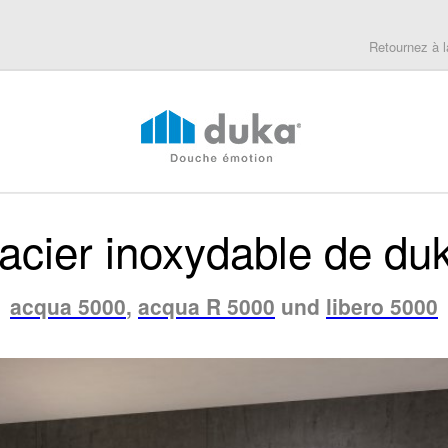
Retournez à l
’acier inoxydable de du
acqua 5000
,
acqua R 5000
und
libero 5000