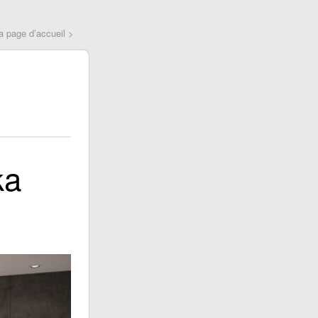
a page d’accueil >
ka