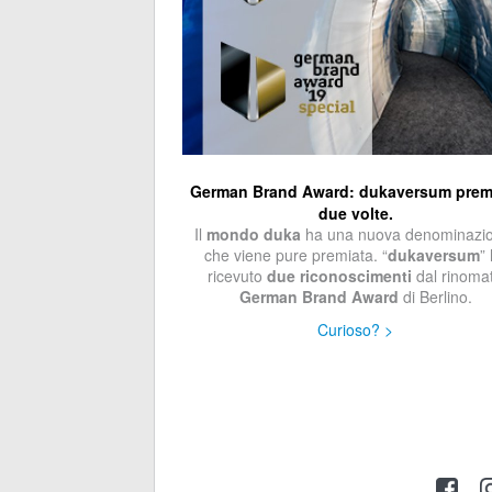
German Brand Award: dukaversum prem
due volte.
Il
mondo duka
ha una nuova denominazi
che viene pure premiata. “
dukaversum
”
ricevuto
due riconoscimenti
dal rinoma
German Brand Award
di Berlino.
Curioso? >