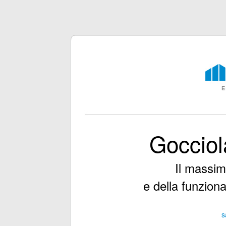
Gocciola
Il massim
e della funziona
s