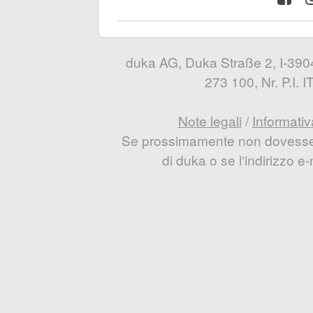
duka AG, Duka Straße 2, I-3904
273 100, Nr. P.I.
Note legali
/
Informativ
Se prossimamente non dovesse e
di duka o se l‘indirizzo 