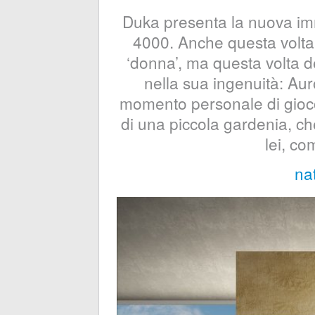
Duka presenta la nuova im
4000. Anche questa volta 
‘donna’, ma questa volta de
nella sua ingenuità: Au
momento personale di gioco
di una piccola gardenia, c
lei, c
na