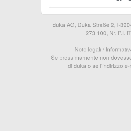
duka AG, Duka Straße 2, I-3904
273 100, Nr. P.I.
Note legali
/
Informativ
Se prossimamente non dovesse e
di duka o se l‘indirizzo 