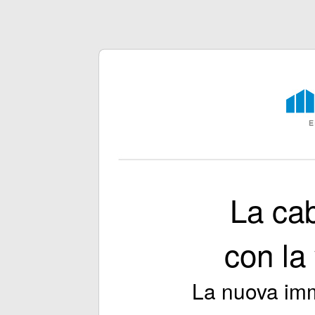
La ca
con la 
La nuova imm