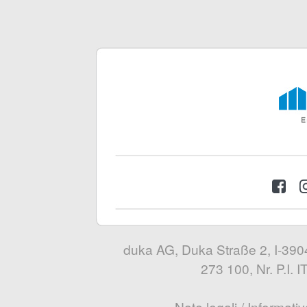
duka AG, Duka Straße 2, I-3904
273 100, Nr. P.I.
Note legali
/
Informativ