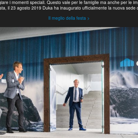
iare i momenti speciali. Questo vale per le famiglie ma anche per le im
ta, il 23 agosto 2019 Duka ha inaugurato ufficialmente la nuova sede
Il meglio della festa >