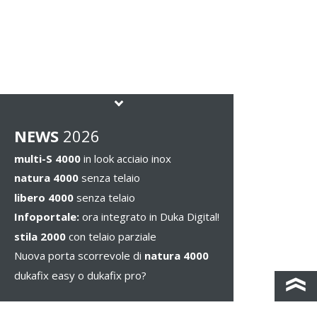
NEWS
2026
multi-S 4000
in look acciaio inox
natura 4000
senza telaio
libero 4000
senza telaio
Infoportale:
ora integrato in Duka Digital!
stila 2000
con telaio parziale
Nuova porta scorrevole di
natura 4000
dukafix easy o dukafix pro?