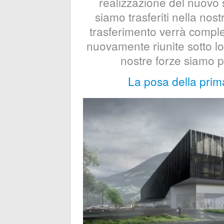
realizzazione del nuovo s
siamo trasferiti nella nost
trasferimento verrà compl
nuovamente riunite sotto lo 
nostre forze siamo p
La posa della prim