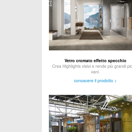
Vetro cromato effetto specchio
Crea Highlights visivi e rende più grandi pic
vani.
conoscere il prodotto >