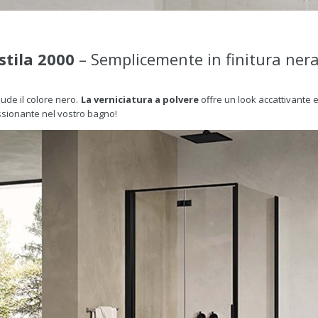
stila 2000
– Semplicemente in finitura ner
lude il colore nero.
La verniciatura a polvere
offre un look accattivante e
ssionante nel vostro bagno!