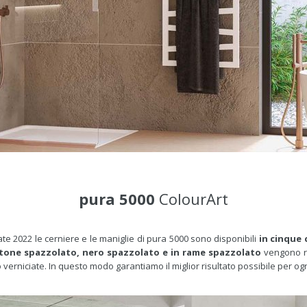
pura 5000
ColourArt
ate 2022 le cerniere e le maniglie di pura 5000 sono disponibili
in cinque 
tone spazzolato, nero spazzolato e in rame spazzolato
vengono riv
erniciate. In questo modo garantiamo il miglior risultato possibile per ogni