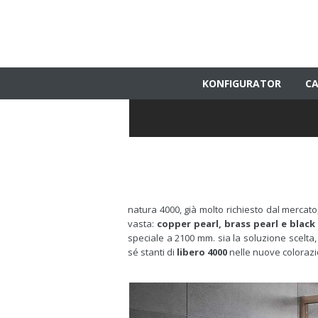
KONFIGURATOR
CA
natura 4000, già molto richiesto dal mercato
vasta:
copper pearl, brass pearl e black 
speciale a 2100 mm. sia la soluzione scelta,
sé stanti di
libero 4000
nelle nuove colorazio