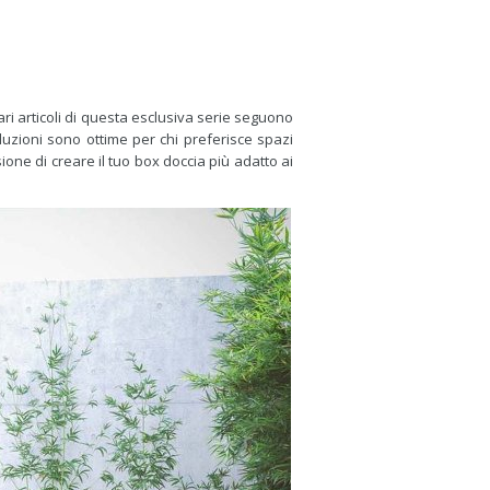
ri articoli di questa esclusiva serie seguono
uzioni sono ottime per chi preferisce spazi
sione di creare il tuo box doccia più adatto ai