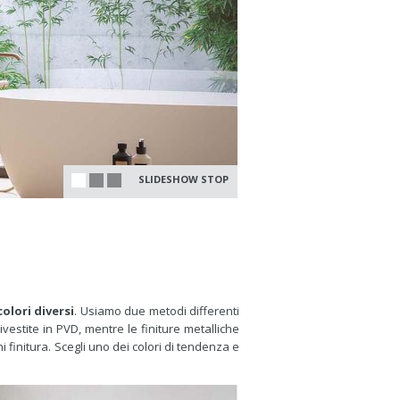
SLIDESHOW STOP
colori diversi
. Usiamo due metodi differenti
estite in PVD, mentre le finiture metalliche
 finitura. Scegli uno dei colori di tendenza e