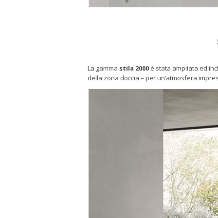
La gamma
stila 2000
è stata ampliata ed inc
della zona doccia – per un‘atmosfera impre