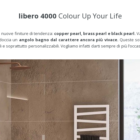
libero 4000
Colour Up Your Life
le nuove finiture di tendenza:
copper pearl, brass pearl e black pearl.
Va
 doccia un
angolo bagno dal carattere ancora più vivace.
Queste sol
 e soprattutto personalizzabili. Vogliamo infatti darti sempre di più l’occa